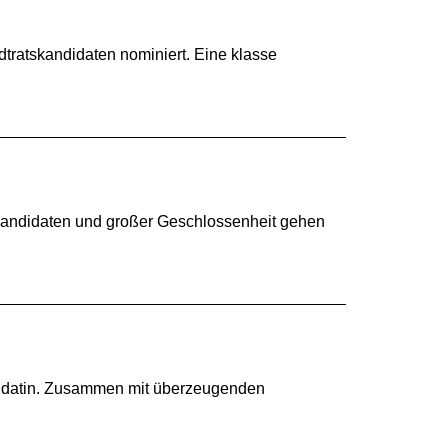
tratskandidaten nominiert. Eine klasse
 Kandidaten und großer Geschlossenheit gehen
ndidatin. Zusammen mit überzeugenden