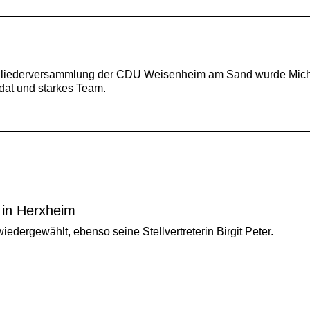
itgliederversammlung der CDU Weisenheim am Sand wurde Mich
dat und starkes Team.
 in Herxheim
edergewählt, ebenso seine Stellvertreterin Birgit Peter.