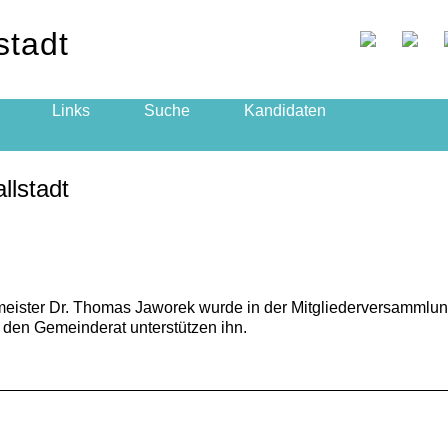
stadt
Links
Suche
Kandidaten
lstadt
ister Dr. Thomas Jaworek wurde in der Mitgliederversammlung
den Gemeinderat unterstützen ihn.