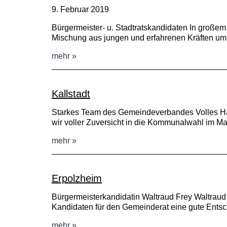
9. Februar 2019
Bürgermeister- u. Stadtratskandidaten In große
Mischung aus jungen und erfahrenen Kräften um
mehr
Kallstadt
Starkes Team des Gemeindeverbandes Volles Haus
wir voller Zuversicht in die Kommunalwahl im Ma
mehr
Erpolzheim
Bürgermeisterkandidatin Waltraud Frey Waltraud
Kandidaten für den Gemeinderat eine gute Ents
mehr