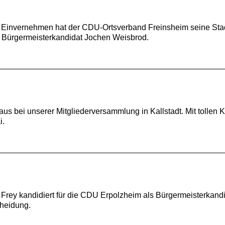
m Einvernehmen hat der CDU-Ortsverband Freinsheim seine Stad
 Bürgermeisterkandidat Jochen Weisbrod.
 bei unserer Mitgliederversammlung in Kallstadt. Mit tollen
i.
 Frey kandidiert für die CDU Erpolzheim als Bürgermeisterka
cheidung.