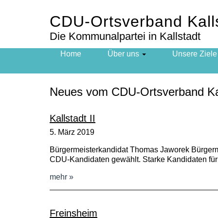
CDU-Ortsverband Kall
Die Kommunalpartei in Kallstadt
Hauptnavigation
Home
Über uns
Unsere Ziele
Neues vom CDU-Ortsverband Kal
Kallstadt II
5. März 2019
Bürgermeisterkandidat Thomas Jaworek Bürgerme
CDU-Kandidaten gewählt. Starke Kandidaten für 
mehr
Freinsheim